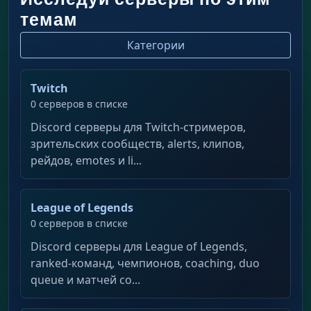
Исследуй серверы по этим
темам
Категории
Twitch
0 серверов в списке
Discord серверы для Twitch-стримеров,
зрительских сообществ, alerts, клипов,
рейдов, emotes и li...
League of Legends
0 серверов в списке
Discord серверы для League of Legends,
ranked-команд, чемпионов, coaching, duo
queue и матчей со...