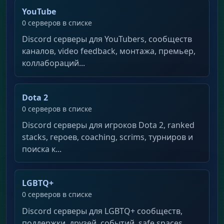
YouTube
0 серверов в списке
Discord серверы для YouTubers, сообществ
каналов, video feedback, монтажа, премьер,
коллабораций...
Dota 2
0 серверов в списке
Discord серверы для игроков Dota 2, ranked
stacks, героев, coaching, scrims, турниров и
поиска к...
LGBTQ+
0 серверов в списке
Discord серверы для LGBTQ+ сообществ,
поддержки, друзей, событий, safe spaces,