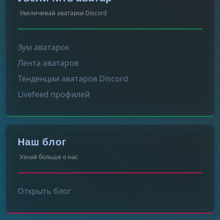
Увеличивай аватарки Discord
Зум аватарок
Лента аватаров
Тенденции аватаров Discord
Livefeed профилей
Наш блог
Узнай больше о нас
Открыть блог