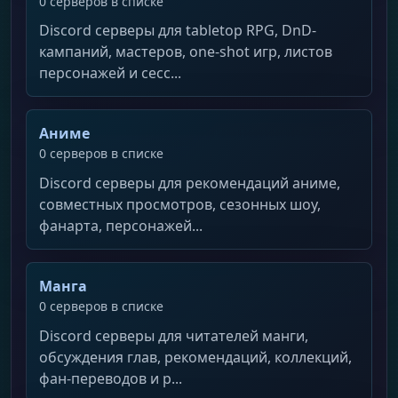
0 серверов в списке
Discord серверы для tabletop RPG, DnD-
кампаний, мастеров, one-shot игр, листов
персонажей и сесс...
Аниме
0 серверов в списке
Discord серверы для рекомендаций аниме,
совместных просмотров, сезонных шоу,
фанарта, персонажей...
Манга
0 серверов в списке
Discord серверы для читателей манги,
обсуждения глав, рекомендаций, коллекций,
фан-переводов и р...