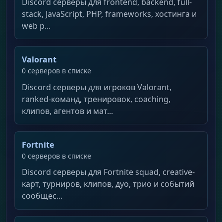
Discord серверы для frontend, backend, full-
stack, JavaScript, PHP, frameworks, хостинга и
web p...
Valorant
0 серверов в списке
Discord серверы для игроков Valorant,
ranked-команд, тренировок, coaching,
клипов, агентов и мат...
Fortnite
0 серверов в списке
Discord серверы для Fortnite squad, creative-
карт, турниров, клипов, дуо, трио и событий
сообщес...