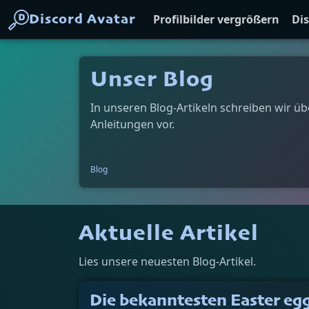
Profilbilder vergrößern
Di
Discord Avatar
Unser Blog
In unseren Blog-Artikeln schreiben wir ü
Anleitungen vor.
Blog
Aktuelle Artikel
Lies unsere neuesten Blog-Artikel.
Die bekanntesten Easter egg