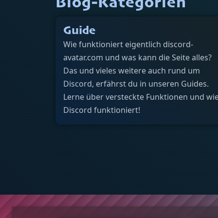
Blog-Kategorien
Guide
Wie funktioniert eigentlich discord-
avatar.com und was kann die Seite alles?
Das und vieles weitere auch rund um
Discord, erfährst du in unseren Guides.
Lerne über versteckte Funktionen und wi
Discord funktioniert!