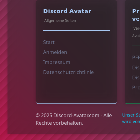
Discord Avatar
Pr
ve
Allgemeine Seiten
Ver
Ava
Start
Anmelden
PF
Impressum
Dis
Datenschutzrichtlinie
Dis
Pro
© 2025 Discord-Avatar.com - Alle
Unser Se
wird von
Rechte vorbehalten.